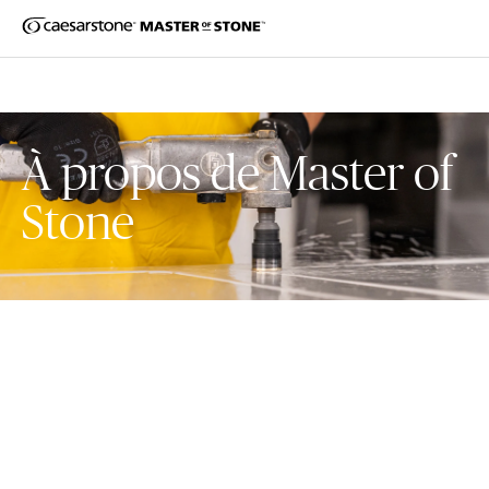
À propos de
Master of
Stone