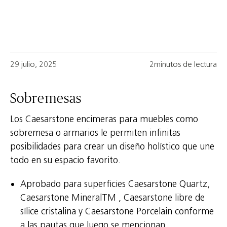
29 julio, 2025
2minutos de lectura
Sobremesas
Los Caesarstone encimeras para muebles como
sobremesa o armarios le permiten infinitas
posibilidades para crear un diseño holístico que une
todo en su espacio favorito.
Aprobado para superficies Caesarstone Quartz,
Caesarstone MineralTM , Caesarstone libre de
sílice cristalina y Caesarstone Porcelain conforme
a las pautas que luego se mencionan.