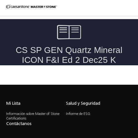
Fabricación e instalación de Caesarstone Cuarzo, Mineral &
ICON
Mi Lista
Salud y Seguridad
Información sobre Master of Stone
Informe de ESG
Certifications
Contáctanos